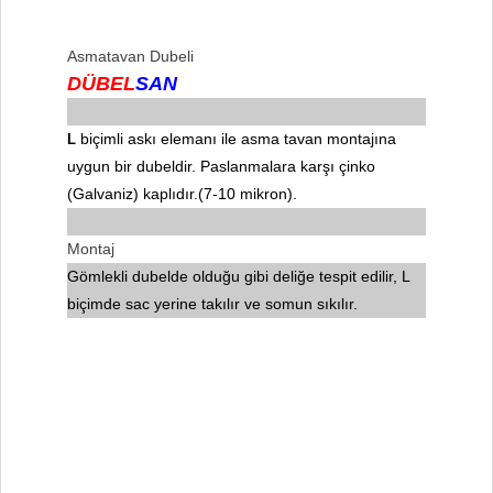
Asmatavan Dubeli
DÜBEL
SAN
biçimli askı elemanı ile asma tavan montajına
L
uygun bir dubeldir. Paslanmalara karşı çinko
(Galvaniz) kaplıdır.(7-10 mikron).
Montaj
Gömlekli dubelde olduğu gibi deliğe tespit edilir, L
biçimde sac yerine takılır ve somun sıkılır.