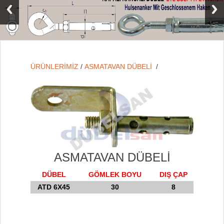
ÜRÜNLERİMİZ
/
ASMATAVAN DÜBELİ
/
ASMATAVAN DÜBELİ
DÜBEL
GÖMLEK BOYU
DIŞ ÇAP
ATD 6X45
30
8